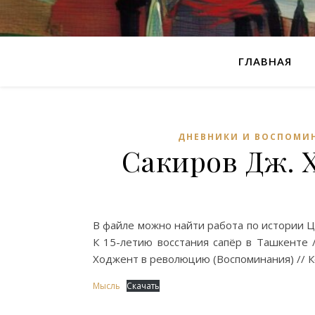
ГЛАВНАЯ
ДНЕВНИКИ И ВОСПОМИ
Сакиров Дж. 
В файле можно найти работа по истории Це
К 15-летию восстания сапёр в Ташкенте /
Ходжент в революцию (Воспоминания) // К
Мысль
Скачать