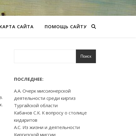
КАРТА САЙТА
ПОМОЩЬ САЙТУ
Поиск
ПОСЛЕДНЕЕ:
А.А. Очерк миссионерской
в.
деятельности среди киргиз
ж.
Тургайской области
Кабанов С.К. К вопросу о столице
кидаритов
А.С. Из жизни и деятельности
Киргизской миссии