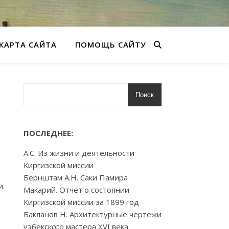
КАРТА САЙТА
ПОМОЩЬ САЙТУ
Поиск
ПОСЛЕДНЕЕ:
А.С. Из жизни и деятельности
Киргизской миссии
Бернштам А.Н. Саки Памира
и.
Макарий. Отчёт о состоянии
Киргизской миссии за 1899 год
Бакланов Н. Архитектурные чертежи
узбекского мастера XVI века