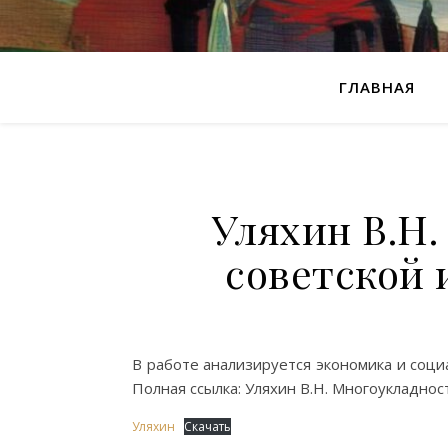
ГЛАВНАЯ
Уляхин В.Н.
советской 
В работе анализируется экономика и соци
Полная ссылка: Уляхин В.Н. Многоукладност
Уляхин
Скачать