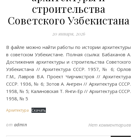
строительства
Советского Узбекистана
20 января, 2026
В файле можно найти работы по истории архитектуры
в советском Узбекистане. Полная ссылка: Бабаханов А.
Достижения архитектуры и строительства Советского
Узбекистана // Архитектура СССР. 1957, № 6; Орлов
Г.М., Лавров В.А. Проект Чирчикстроя // Архитектура
СССР. 1936, № 6; Зотов А. Ангрен // Архитектура СССР.
1958, № 5; Калиновская Т. Янги-Ер // Архитектура СССР.
1958, № 5
Архитектура
Скачать
от
admin
Нет комментариев