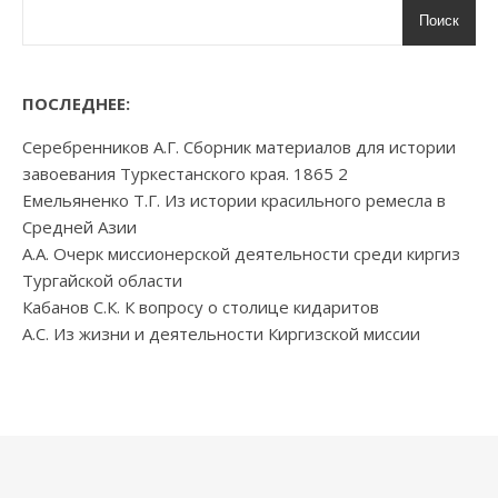
Поиск
ПОСЛЕДНЕЕ:
Серебренников А.Г. Сборник материалов для истории
завоевания Туркестанского края. 1865 2
Емельяненко Т.Г. Из истории красильного ремесла в
Средней Азии
А.А. Очерк миссионерской деятельности среди киргиз
Тургайской области
Кабанов С.К. К вопросу о столице кидаритов
А.С. Из жизни и деятельности Киргизской миссии