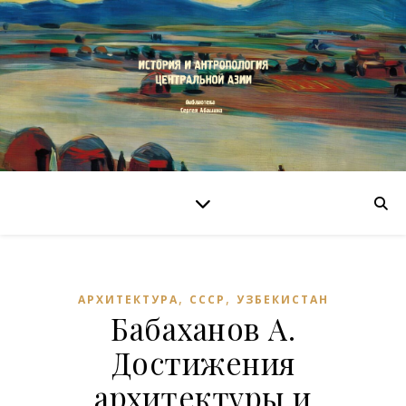
,
,
АРХИТЕКТУРА
СССР
УЗБЕКИСТАН
Бабаханов А.
Достижения
архитектуры и