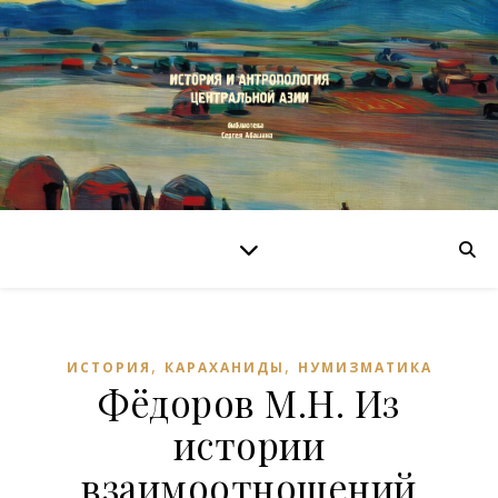
,
,
ИСТОРИЯ
КАРАХАНИДЫ
НУМИЗМАТИКА
Фёдоров М.Н. Из
истории
взаимоотношений