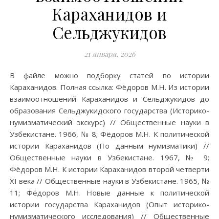
Караханидов и
Сельджукидов
21 января, 2026
В файле можно подборку статей по истории
Караханидов. Полная ссылка: Фёдоров М.Н. Из истории
взаимоотношений Караханидов и Сельджукидов до
образования Сельджукидского государства (Историко-
нумизматический экскурс) // Общественные науки в
Узбекистане. 1966, № 8; Фёдоров М.Н. К политической
истории Караханидов (По данным нумизматики) //
Общественные науки в Узбекистане. 1967, № 9;
Фёдоров М.Н. К истории Караханидов второй четверти
XI века // Общественные науки в Узбекистане. 1965, №
11; Фёдоров М.Н. Новые данные к политической
истории государства Караханидов (Опыт историко-
нумизматического исследования) // Общественные