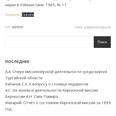
науки в Узбекистане. 1965, № 11
Фёдоров
Скачать
от
admin
Нет комментариев
Поиск
ПОСЛЕДНЕЕ:
А.А. Очерк миссионерской деятельности среди киргиз
Тургайской области
Кабанов С.К. К вопросу о столице кидаритов
А.С. Из жизни и деятельности Киргизской миссии
Бернштам А.Н. Саки Памира
Макарий. Отчёт о состоянии Киргизской миссии за 1899
год