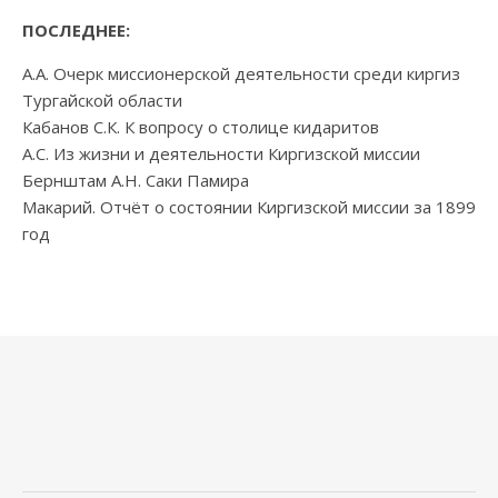
ПОСЛЕДНЕЕ:
А.А. Очерк миссионерской деятельности среди киргиз
Тургайской области
Кабанов С.К. К вопросу о столице кидаритов
А.С. Из жизни и деятельности Киргизской миссии
Бернштам А.Н. Саки Памира
Макарий. Отчёт о состоянии Киргизской миссии за 1899
год