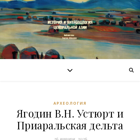
АРХЕОЛОГИЯ
Ягодин В.Н. Устюрт и
Приаральская дельта
26 января, 2026