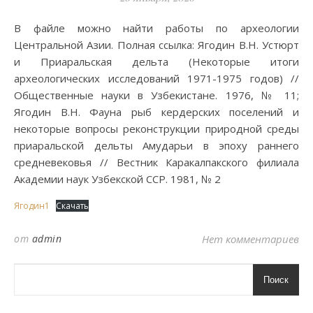
В файле можно найти работы по археологии
Центральной Азии. Полная ссылка: Ягодин В.Н. Устюрт
и Приаральская дельта (Некоторые итоги
археологических исследований 1971-1975 годов) //
Общественные науки в Узбекистане. 1976, № 11;
Ягодин В.Н. Фауна рыб кердерских поселений и
некоторые вопросы реконструкции природной среды
приаральской дельты Амударьи в эпоху раннего
средневековья // Вестник Каракалпакского филиала
Академии наук Узбекской ССР. 1981, № 2
Ягодин1
Скачать
от
admin
Нет комментариев
Поиск