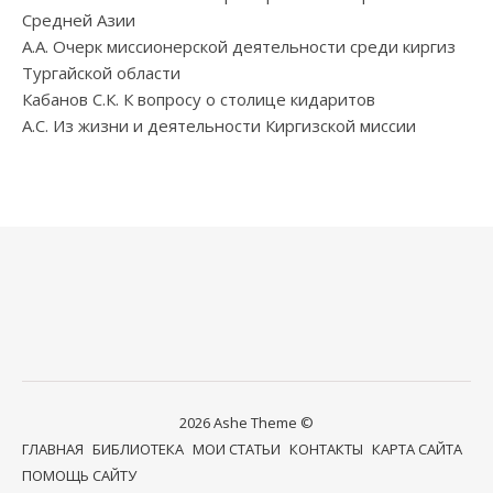
Средней Азии
А.А. Очерк миссионерской деятельности среди киргиз
Тургайской области
Кабанов С.К. К вопросу о столице кидаритов
А.С. Из жизни и деятельности Киргизской миссии
2026 Ashe Theme ©
ГЛАВНАЯ
БИБЛИОТЕКА
МОИ СТАТЬИ
КОНТАКТЫ
КАРТА САЙТА
ПОМОЩЬ САЙТУ