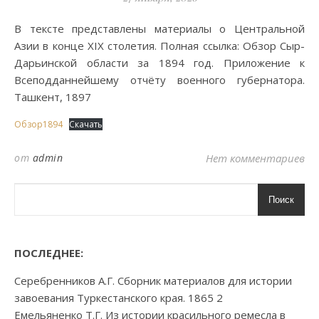
В тексте представлены материалы о Центральной
Азии в конце XIX столетия. Полная ссылка: Обзор Сыр-
Дарьинской области за 1894 год. Приложение к
Всеподданнейшему отчёту военного губернатора.
Ташкент, 1897
Обзор1894
Скачать
от
admin
Нет комментариев
Поиск
ПОСЛЕДНЕЕ:
Серебренников А.Г. Сборник материалов для истории
завоевания Туркестанского края. 1865 2
Емельяненко Т.Г. Из истории красильного ремесла в