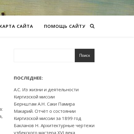
КАРТА САЙТА
ПОМОЩЬ САЙТУ
Поиск
ПОСЛЕДНЕЕ:
А.С. Из жизни и деятельности
Киргизской миссии
Бернштам А.Н. Саки Памира
а:
Макарий. Отчёт о состоянии
а,
Киргизской миссии за 1899 год
Бакланов Н. Архитектурные чертежи
узбекского мастера XVI века