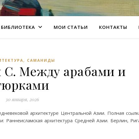
БИБЛИОТЕКА
МОИ СТАТЬИ
КОНТАКТЫ
,
ИТЕКТУРА
САМАНИДЫ
 С. Между арабами и
тюрками
30 января, 2026
дневековой архитектуре Центральной Азии. Полная ссылк
: Раннеисламская архитектура Средней Азии. Берлин, Риг