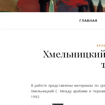
ГЛАВНАЯ
АРХ
Хмельницкий
В работе представлены материалы по сре
Хмельницкий С. Между арабами и тюрками
1992