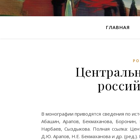
ГЛАВНАЯ
РО
Центральн
росси
В монографии приводятся сведения по ист
Абашин, Арапов, Бекмаханова, Боронин, 
Нарбаев, Сыздыкова. Полная ссылка: Цен
Д.Ю. Арапов, Н.Е. Бекмаханова и др. (ред.). 