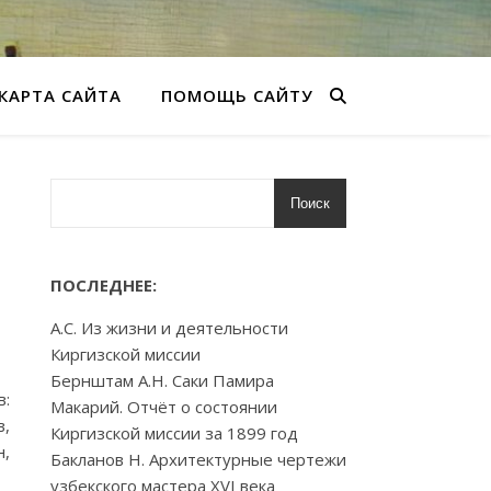
КАРТА САЙТА
ПОМОЩЬ САЙТУ
Поиск
ПОСЛЕДНЕЕ:
А.С. Из жизни и деятельности
Киргизской миссии
Бернштам А.Н. Саки Памира
в:
Макарий. Отчёт о состоянии
в,
Киргизской миссии за 1899 год
н,
Бакланов Н. Архитектурные чертежи
узбекского мастера XVI века