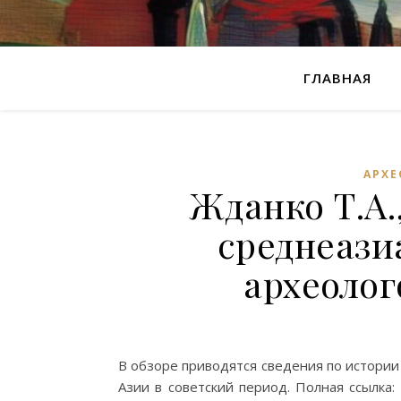
ГЛАВНАЯ
АРХ
Жданко Т.А.
среднеази
археолог
В обзоре приводятся сведения по истории
Азии в советский период. Полная ссылка: