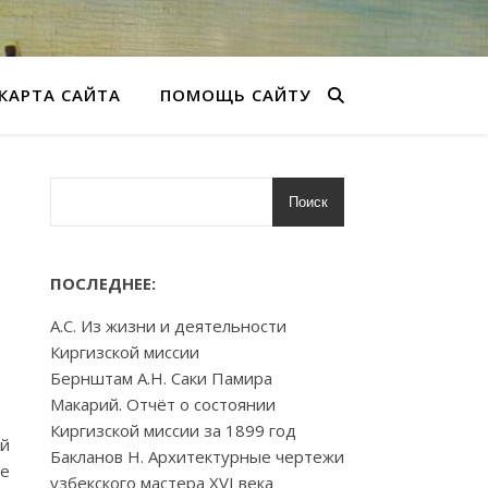
КАРТА САЙТА
ПОМОЩЬ САЙТУ
Поиск
ПОСЛЕДНЕЕ:
А.С. Из жизни и деятельности
Киргизской миссии
Бернштам А.Н. Саки Памира
Макарий. Отчёт о состоянии
Киргизской миссии за 1899 год
ой
Бакланов Н. Архитектурные чертежи
ие
узбекского мастера XVI века