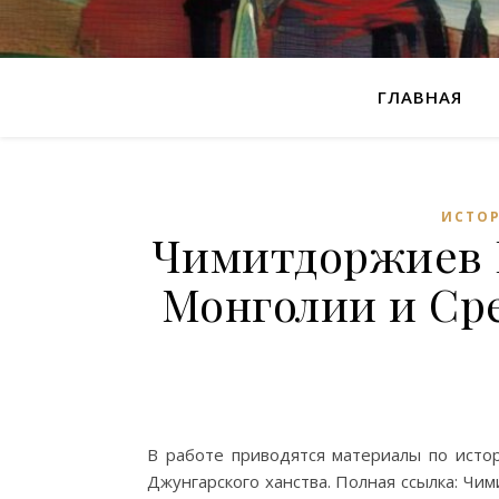
ГЛАВНАЯ
ИСТО
Чимитдоржиев 
Монголии и Сре
В работе приводятся материалы по истор
Джунгарского ханства. Полная ссылка: Ч