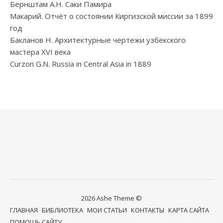
Бернштам А.Н. Саки Памира
Макарий. Отчёт о состоянии Киргизской миссии за 1899
год
Бакланов Н. Архитектурные чертежи узбекского
мастера XVI века
Curzon G.N. Russia in Central Asia in 1889
2026 Ashe Theme ©
ГЛАВНАЯ
БИБЛИОТЕКА
МОИ СТАТЬИ
КОНТАКТЫ
КАРТА САЙТА
ПОМОЩЬ САЙТУ