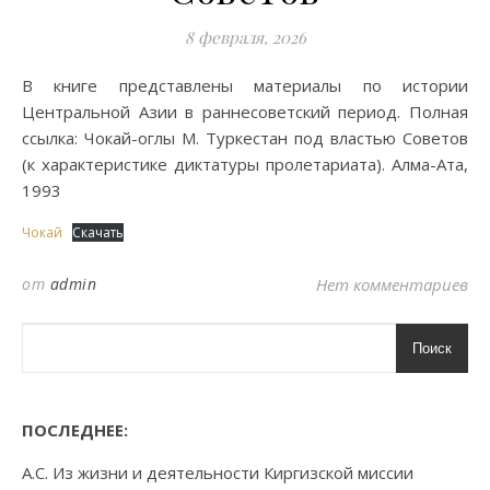
8 февраля, 2026
В книге представлены материалы по истории
Центральной Азии в раннесоветский период. Полная
ссылка: Чокай-оглы М. Туркестан под властью Советов
(к характеристике диктатуры пролетариата). Алма-Ата,
1993
Чокай
Скачать
от
admin
Нет комментариев
Поиск
ПОСЛЕДНЕЕ:
А.С. Из жизни и деятельности Киргизской миссии