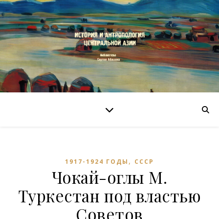
,
1917-1924 ГОДЫ
СССР
Чокай-оглы М.
Туркестан под властью
Советов