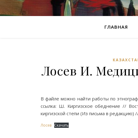
ГЛАВНАЯ
КАЗАХСТА
Лосев И. Медиц
В файле можно найти работы по этнографи
ссылка: Ш. Киргизское обеднение // Вос
киргизской степи (Из письма в редакцию) /
Лосев
Скачать