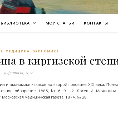
БИБЛИОТЕКА
МОИ СТАТЬИ
КОНТАКТЫ
,
,
Н
МЕДИЦИНА
ЭКОНОМИКА
ина в киргизской степ
9 февраля, 2026
и и экономике казахов во второй половине XIX века. Полн
точное обозрение. 1885, № 6, 9, 12; Лосев И. Медицина
/ Московская медицинская газета. 1874, № 28