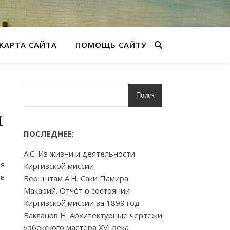
КАРТА САЙТА
ПОМОЩЬ САЙТУ
Поиск
и
ПОСЛЕДНЕЕ:
А.С. Из жизни и деятельности
ая
Киргизской миссии
 в
Бернштам А.Н. Саки Памира
Макарий. Отчёт о состоянии
Киргизской миссии за 1899 год
Бакланов Н. Архитектурные чертежи
узбекского мастера XVI века