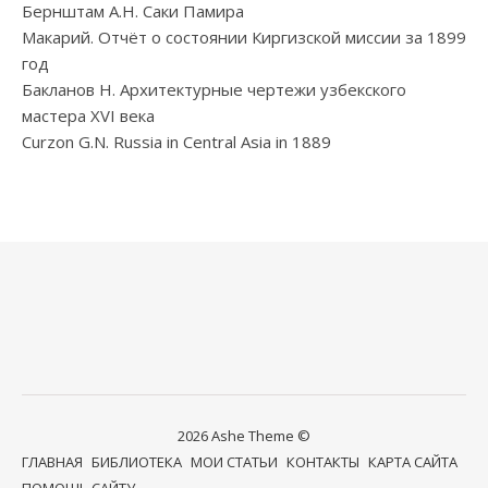
Бернштам А.Н. Саки Памира
Макарий. Отчёт о состоянии Киргизской миссии за 1899
год
Бакланов Н. Архитектурные чертежи узбекского
мастера XVI века
Curzon G.N. Russia in Central Asia in 1889
2026 Ashe Theme ©
ГЛАВНАЯ
БИБЛИОТЕКА
МОИ СТАТЬИ
КОНТАКТЫ
КАРТА САЙТА