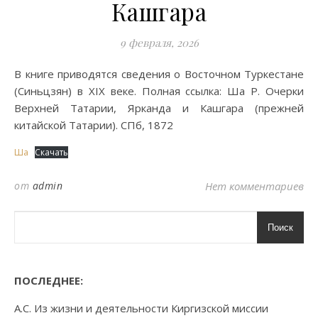
Кашгара
9 февраля, 2026
В книге приводятся сведения о Восточном Туркестане
(Синьцзян) в XIX веке. Полная ссылка: Ша Р. Очерки
Верхней Татарии, Ярканда и Кашгара (прежней
китайской Татарии). СПб, 1872
Ша
Скачать
от
admin
Нет комментариев
Поиск
ПОСЛЕДНЕЕ:
А.С. Из жизни и деятельности Киргизской миссии