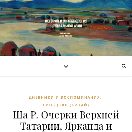
,
ДНЕВНИКИ И ВОСПОМИНАНИЯ
СИНЬЦЗЯН (КИТАЙ)
Ша Р. Очерки Верхней
Татарии, Ярканда и