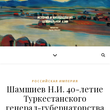
РОССИЙСКАЯ ИМПЕРИЯ
Шамшиев Н.И. 40-летие
Туркестанского
генерал-губернаторства