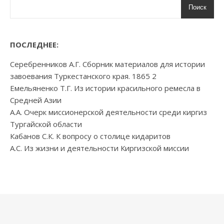
Поиск
ПОСЛЕДНЕЕ:
Серебренников А.Г. Сборник материалов для истории
завоевания Туркестанского края. 1865 2
Емельяненко Т.Г. Из истории красильного ремесла в
Средней Азии
А.А. Очерк миссионерской деятельности среди киргиз
Тургайской области
Кабанов С.К. К вопросу о столице кидаритов
А.С. Из жизни и деятельности Киргизской миссии