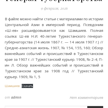
9 февраля, 2026
В файле можно найти статьи с материалами по истории
Центральной Азии в имперский период. Псевдоним
«Ш-ев» расшифровывается как Шамшиев. Полная
ссылка: Ш-ев Н.И. 40-летие Туркестанского генерал-
губернаторства (14 июля 1867 г. — 14 июля 1907 г.) //
Средне-азиатская жизнь. 1907, № 154, 155, 160; Обзор
важнейших событий и происшествий в Туркестанском
крае за 1907 г. // Туркестанский курьер. 1908, № 2-4; П-
ин Л. Обзор важнейших событий и происшествий в
Туркестанском крае за 1908 год // Туркестанский
курьер. 1909, № 1, 5
Шамшиев
Скачать
от
admin
Нет комментариев