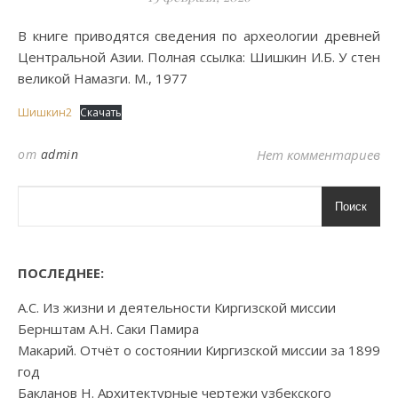
В книге приводятся сведения по археологии древней
Центральной Азии. Полная ссылка: Шишкин И.Б. У стен
великой Намазги. М., 1977
Шишкин2
Скачать
от
admin
Нет комментариев
Поиск
ПОСЛЕДНЕЕ:
А.С. Из жизни и деятельности Киргизской миссии
Бернштам А.Н. Саки Памира
Макарий. Отчёт о состоянии Киргизской миссии за 1899
год
Бакланов Н. Архитектурные чертежи узбекского