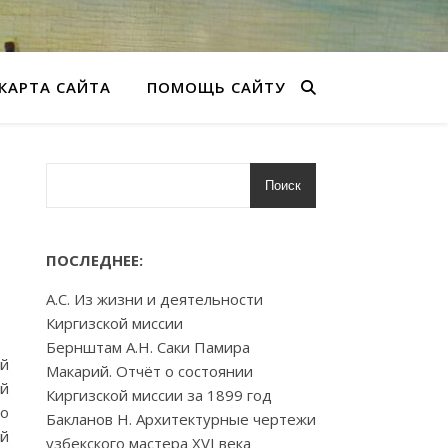
КАРТА САЙТА
ПОМОЩЬ САЙТУ
Поиск
ПОСЛЕДНЕЕ:
А.С. Из жизни и деятельности
Киргизской миссии
Бернштам А.Н. Саки Памира
ой
Макарий. Отчёт о состоянии
ой
Киргизской миссии за 1899 год
го
Бакланов Н. Архитектурные чертежи
ой
узбекского мастера XVI века