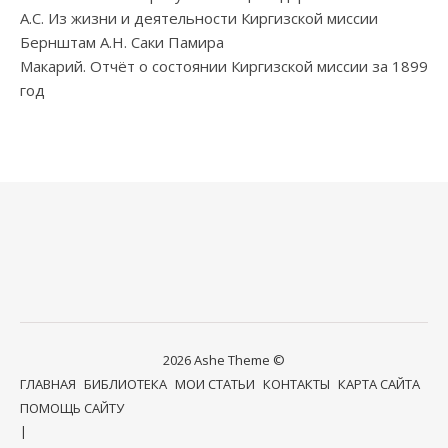
А.С. Из жизни и деятельности Киргизской миссии
Бернштам А.Н. Саки Памира
Макарий. Отчёт о состоянии Киргизской миссии за 1899
год
2026 Ashe Theme ©
ГЛАВНАЯ
БИБЛИОТЕКА
МОИ СТАТЬИ
КОНТАКТЫ
КАРТА САЙТА
ПОМОЩЬ САЙТУ