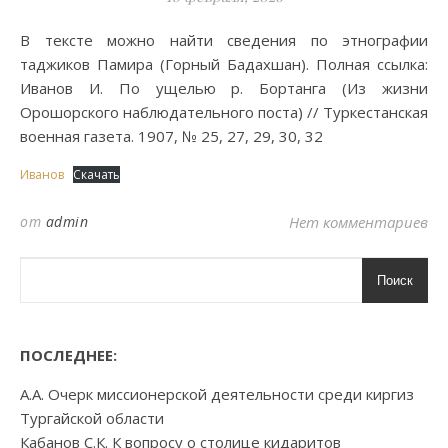
В тексте можно найти сведения по этнографии
таджиков Памира (Горный Бадахшан). Полная ссылка:
Иванов И. По ущелью р. Бортанга (Из жизни
Орошорского наблюдательного поста) // Туркестанская
военная газета. 1907, № 25, 27, 29, 30, 32
Иванов
Скачать
от
admin
Нет комментариев
Поиск
ПОСЛЕДНЕЕ:
А.А. Очерк миссионерской деятельности среди киргиз
Тургайской области
Кабанов С.К. К вопросу о столице кидаритов