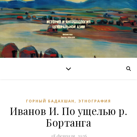
,
ГОРНЫЙ БАДАХШАН
ЭТНОГРАФИЯ
Иванов И. По ущелью р.
Бортанга
18 февраля, 2026