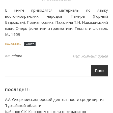
В книге приводятся материалы по языку
восточноиранских народов Памира (Горный
Бадахшан). Полная ссылка: Пахалина Т.Н. Ишкашимский
язык. Очерк фонетики и грамматики. Тексты и словарь.
М., 1959
Пахалина2
Скачать
от
admin
Нет комментариев
Поиск
ПОСЛЕДНЕЕ:
А.А. Очерк миссионерской деятельности среди киргиз
Тургайской области
Кабанов С.К. К вопросу о столице кидаритов