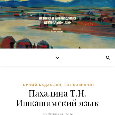
,
ГОРНЫЙ БАДАХШАН
ЯЗЫКОЗНАНИЕ
Пахалина Т.Н.
Ишкашимский язык
20 февраля, 2026