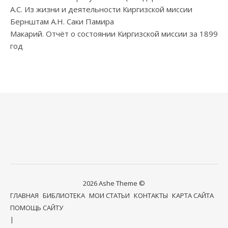
А.С. Из жизни и деятельности Киргизской миссии
Бернштам А.Н. Саки Памира
Макарий. Отчёт о состоянии Киргизской миссии за 1899
год
2026 Ashe Theme ©
ГЛАВНАЯ
БИБЛИОТЕКА
МОИ СТАТЬИ
КОНТАКТЫ
КАРТА САЙТА
ПОМОЩЬ САЙТУ