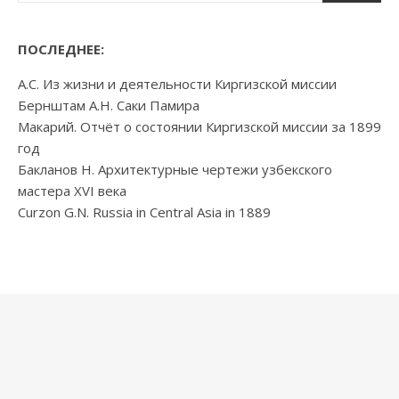
ПОСЛЕДНЕЕ:
А.С. Из жизни и деятельности Киргизской миссии
Бернштам А.Н. Саки Памира
Макарий. Отчёт о состоянии Киргизской миссии за 1899
год
Бакланов Н. Архитектурные чертежи узбекского
мастера XVI века
Curzon G.N. Russia in Central Asia in 1889