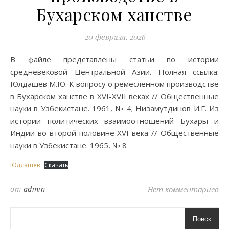
Бухарском ханстве
20 февраля, 2026
В файле представлены статьи по истории
средневековой Центральной Азии. Полная ссылка:
Юлдашев М.Ю. К вопросу о ремесленном производстве
в Бухарском ханстве в XVI-XVII веках // Общественные
науки в Узбекистане. 1961, № 4; Низамутдинов И.Г. Из
истории политических взаимоотношений Бухары и
Индии во второй половине XVI века // Общественные
науки в Узбекистане. 1965, № 8
Юлдашев
Скачать
от
admin
Нет комментариев
Поиск