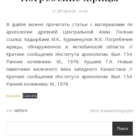
21 февраля, 2026
В файле можно прочитать статьи с материалами по
археологии древней Центральной Азии. Полная
ссылка: Кадырбаев М.К., Курманкулов Ж.К. Погребение
жрицы, обнаруженное в Актюбинской области //
Краткие сообщения Института археологии. Вып. 154.
Ранние кочевники. М., 1978; Кушаев Г.А. Новые
памятники железного века западного Казахстана //
Краткие сообщения Института археологии. Вып. 154.
Ранние кочевники. М., 1978
Кушаев
Скачать
от
admin
Нет комментариев
Поиск