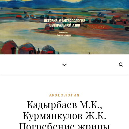
АРХЕОЛОГИЯ
Кадырбаев М.К.,
Курманкулов Ж.К.
Погребение жрицы