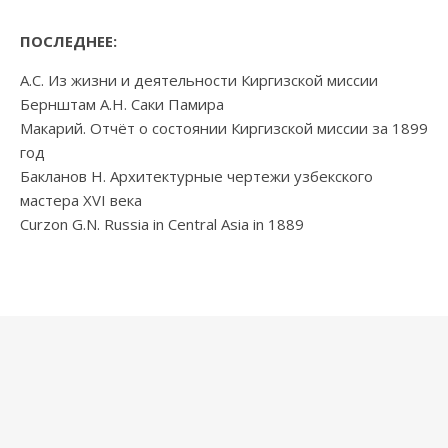
ПОСЛЕДНЕЕ:
А.С. Из жизни и деятельности Киргизской миссии
Бернштам А.Н. Саки Памира
Макарий. Отчёт о состоянии Киргизской миссии за 1899
год
Бакланов Н. Архитектурные чертежи узбекского
мастера XVI века
Curzon G.N. Russia in Central Asia in 1889