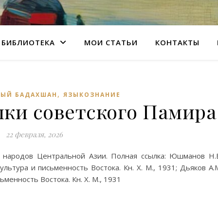
БИБЛИОТЕКА
МОИ СТАТЬИ
КОНТАКТЫ
,
НЫЙ БАДАХШАН
ЯЗЫКОЗНАНИЕ
ыки советского Памира
22 февраля, 2026
 народов Центральной Азии. Полная ссылка: Юшманов Н.
ультура и письменность Востока. Кн. X. М., 1931; Дьяков А.
ьменность Востока. Кн. X. М., 1931