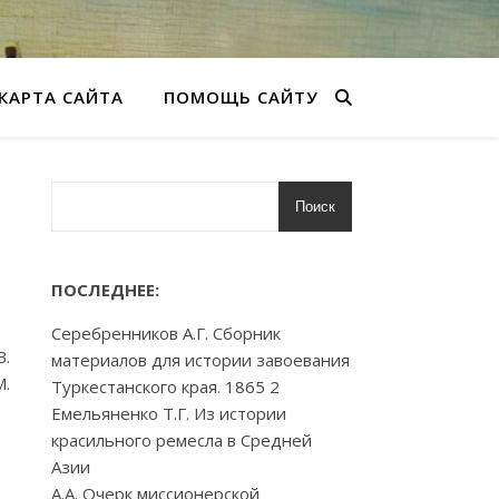
КАРТА САЙТА
ПОМОЩЬ САЙТУ
Поиск
ПОСЛЕДНЕЕ:
Серебренников А.Г. Сборник
В.
материалов для истории завоевания
М.
Туркестанского края. 1865 2
Емельяненко Т.Г. Из истории
красильного ремесла в Средней
Азии
А.А. Очерк миссионерской