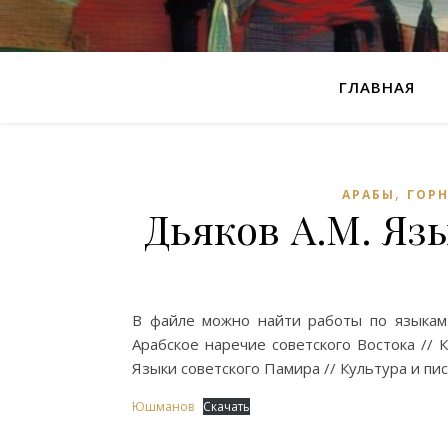
ГЛАВНАЯ
,
АРАБЫ
ГОР
Дьяков А.М. Яз
В файле можно найти работы по языкам
Арабское наречие советского Востока // К
Языки советского Памира // Культура и пис
Юшманов
Скачать