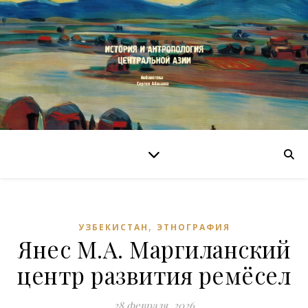
,
УЗБЕКИСТАН
ЭТНОГРАФИЯ
Янес М.А. Маргиланский
центр развития ремёсел
28 февраля, 2026