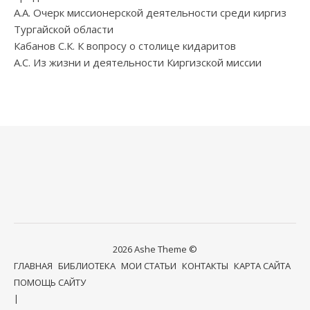
А.А. Очерк миссионерской деятельности среди киргиз
Тургайской области
Кабанов С.К. К вопросу о столице кидаритов
А.С. Из жизни и деятельности Киргизской миссии
2026 Ashe Theme ©
ГЛАВНАЯ
БИБЛИОТЕКА
МОИ СТАТЬИ
КОНТАКТЫ
КАРТА САЙТА
ПОМОЩЬ САЙТУ