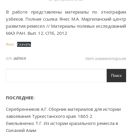
В работе представлены материалы по этнографии
узбеков. Полная ссылка: Янес М.А. Маргиланский центр
развития ремёсел // Материалы полевых исследований
МАЭ РАН. Вып. 12. СПб, 2012
Янес
Скачать
от
admin
Нет комментариев
Поиск
ПОСЛЕДНЕЕ:
Серебренников А.Г. Сборник материалов для истории
завоевания Туркестанского края. 1865 2
Емельяненко Т.Г. Из истории красильного ремесла в
Средней Азии