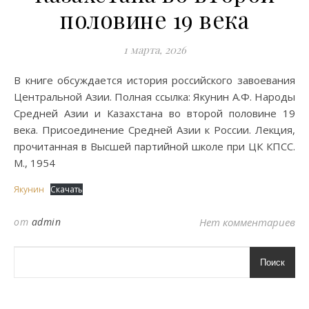
половине 19 века
1 марта, 2026
В книге обсуждается история российского завоевания
Центральной Азии. Полная ссылка: Якунин А.Ф. Народы
Средней Азии и Казахстана во второй половине 19
века. Присоединение Средней Азии к России. Лекция,
прочитанная в Высшей партийной школе при ЦК КПСС.
М., 1954
Якунин
Скачать
от
admin
Нет комментариев
Поиск