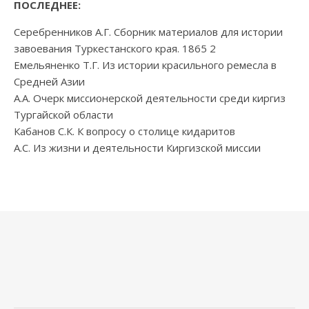
ПОСЛЕДНЕЕ:
Серебренников А.Г. Сборник материалов для истории
завоевания Туркестанского края. 1865 2
Емельяненко Т.Г. Из истории красильного ремесла в
Средней Азии
А.А. Очерк миссионерской деятельности среди киргиз
Тургайской области
Кабанов С.К. К вопросу о столице кидаритов
А.С. Из жизни и деятельности Киргизской миссии