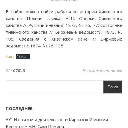
В файле можно найти работы по истории Хивинского
ханства. Полная ссылка: А.Ш. Очерки Хивинского
ханства // Русский инвалид. 1873, № 76, 77; Состояние
Хивинского ханства // Биржевые ведомости. 1873, №
105; Сведения о Хивинском хане // Биржевые
ведомости. 1874, № 76, 135
Хива
Скачать
от
admin
Нет комментариев
Поиск
ПОСЛЕДНЕЕ:
А.С. Из жизни и деятельности Киргизской миссии
Бернштам А.Н. Саки Памира