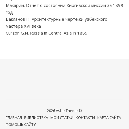
Макарий. Отчёт о состоянии Киргизской миссии за 1899
год
Бакланов Н. Архитектурные чертежи узбекского
мастера XVI века
Curzon G.N. Russia in Central Asia in 1889
2026 Ashe Theme ©
ГЛАВНАЯ
БИБЛИОТЕКА
МОИ СТАТЬИ
КОНТАКТЫ
КАРТА САЙТА
ПОМОЩЬ САЙТУ