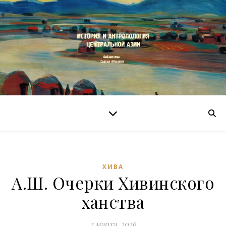
ХИВА
А.Ш. Очерки Хивинского
ханства
2 марта, 2026