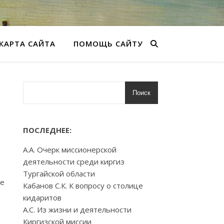
КАРТА САЙТА
ПОМОЩЬ САЙТУ
Поиск
ПОСЛЕДНЕЕ:
А.А. Очерк миссионерской
деятельности среди киргиз
Тургайской области
ie
Кабанов С.К. К вопросу о столице
кидаритов
А.С. Из жизни и деятельности
Киргизской миссии