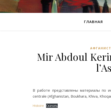
ГЛАВНАЯ
АФГАНИС
Mir Abdoul Keri
l’A
В работе представлены материалы по ист
centrale (Afghanistan, Boukhara, Khiva, Khoqa
Histoire
Скачать