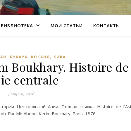
БИБЛИОТЕКА
МОИ СТАТЬИ
КОНТАКТЫ
,
,
,
ТАН
БУХАРА
КОКАНД
ХИВА
m Boukhary. Histoire de
sie centrale
4 марта, 2026
ории Центральной Азии. Полная ссылка: Histoire de l’As
nd). Par Mir Abdoul Kerim Boukhary. Paris, 1876