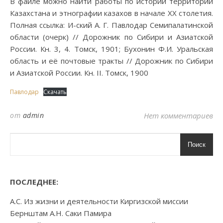
В файле можно найти работы по истории территории
Казахстана и этнографии казахов в начале XX столетия.
Полная ссылка: И-ский А. Г. Павлодар Семипалатинской
области (очерк) // Дорожник по Сибири и Азиатской
России. Кн. 3, 4. Томск, 1901; Бухонин Ф.И. Уральская
область и её почтовые тракты // Дорожник по Сибири
и Азиатской России. Кн. II. Томск, 1900
Павлодар
Скачать
от
admin
Нет комментариев
Поиск
ПОСЛЕДНЕЕ:
А.С. Из жизни и деятельности Киргизской миссии
Бернштам А.Н. Саки Памира