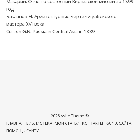
Макарий. Отчёт о состоянии Киргизской миссии за 1899
год
Бакланов Н. Архитектурные чертежи узбекского
мастера XVI века
Curzon G.N. Russia in Central Asia in 1889
2026 Ashe Theme ©
ГЛАВНАЯ
БИБЛИОТЕКА
МОИ СТАТЬИ
КОНТАКТЫ
КАРТА САЙТА
ПОМОЩЬ САЙТУ