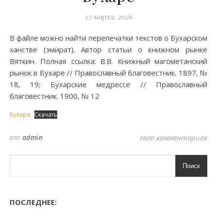
13 марта, 2026
В файле можно найти перепечатки текстов о Бухарском
ханстве (эмират). Автор статьи о книжном рынке
Вяткин. Полная ссылка: В.В. Книжный магометанский
рынок в Бухаре // Православный благовестник. 1897, №
18, 19; Бухарские медрессе // Православный
благовестник. 1900, № 12
Бухара
Скачать
от
admin
Нет комментариев
Поиск
ПОСЛЕДНЕЕ: