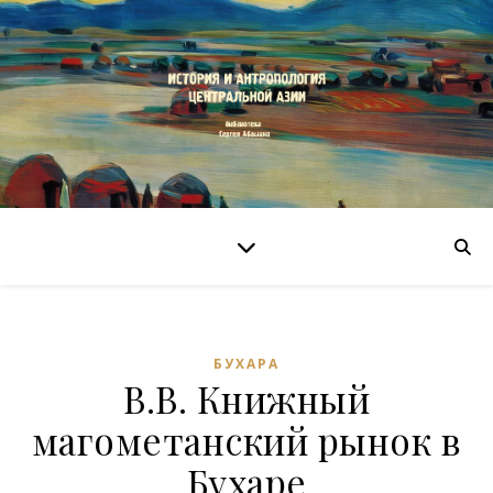
БУХАРА
В.В. Книжный
магометанский рынок в
Бухаре