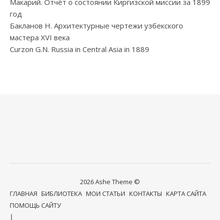
Макарий. Отчёт о состоянии Киргизской миссии за 1899
год
Бакланов Н. Архитектурные чертежи узбекского
мастера XVI века
Curzon G.N. Russia in Central Asia in 1889
2026 Ashe Theme ©
ГЛАВНАЯ
БИБЛИОТЕКА
МОИ СТАТЬИ
КОНТАКТЫ
КАРТА САЙТА
ПОМОЩЬ САЙТУ