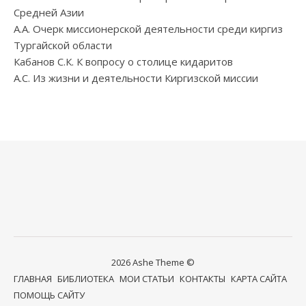
Средней Азии
А.А. Очерк миссионерской деятельности среди киргиз
Тургайской области
Кабанов С.К. К вопросу о столице кидаритов
А.С. Из жизни и деятельности Киргизской миссии
2026 Ashe Theme ©
ГЛАВНАЯ
БИБЛИОТЕКА
МОИ СТАТЬИ
КОНТАКТЫ
КАРТА САЙТА
ПОМОЩЬ САЙТУ