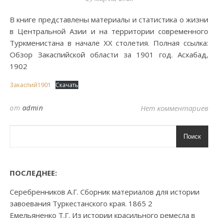
В книге представлены материалы и статистика о жизни
в Центральной Азии и на территории современного
Туркменистана в начале XX столетия. Полная ссылка:
Обзор Закаспийской области за 1901 год. Асхабад,
1902
Закаспий1901
Скачать
от
admin
Нет комментариев
Поиск
ПОСЛЕДНЕЕ:
Серебренников А.Г. Сборник материалов для истории
завоевания Туркестанского края. 1865 2
Емельяненко Т.Г. Из истории красильного ремесла в