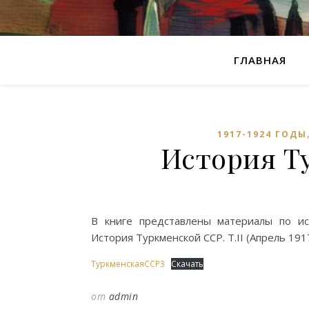
ГЛАВНАЯ
1917-1924 ГОДЫ
История Ту
В книге представлены материалы по ис
История Туркменской ССР. Т.II (Апрель 1917
ТуркменскаяССР3
Скачать
от
admin