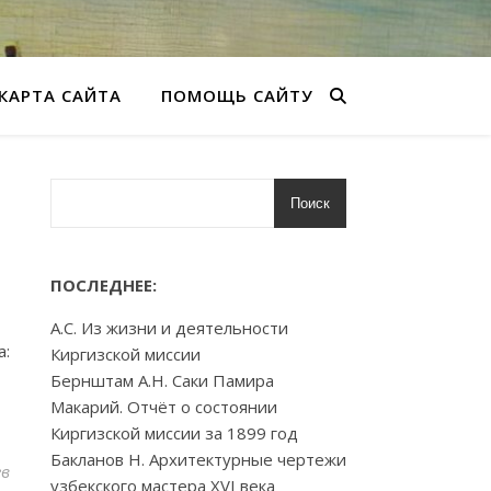
КАРТА САЙТА
ПОМОЩЬ САЙТУ
Поиск
ПОСЛЕДНЕЕ:
А.С. Из жизни и деятельности
а:
Киргизской миссии
Бернштам А.Н. Саки Памира
Макарий. Отчёт о состоянии
Киргизской миссии за 1899 год
Бакланов Н. Архитектурные чертежи
ев
узбекского мастера XVI века