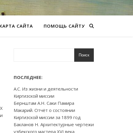
КАРТА САЙТА
ПОМОЩЬ САЙТУ
Поиск
ПОСЛЕДНЕЕ:
А.С. Из жизни и деятельности
Киргизской миссии
Бернштам А.Н. Саки Памира
XX
Макарий. Отчёт о состоянии
ки
Киргизской миссии за 1899 год
Бакланов Н. Архитектурные чертежи
узбекского мастера XVI века