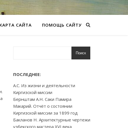
КАРТА САЙТА
ПОМОЩЬ САЙТУ
Поиск
ПОСЛЕДНЕЕ:
А.С. Из жизни и деятельности
и.
Киргизской миссии
ia
Бернштам А.Н. Саки Памира
Макарий. Отчёт о состоянии
Киргизской миссии за 1899 год
Бакланов Н. Архитектурные чертежи
узбекского мастера XVI века