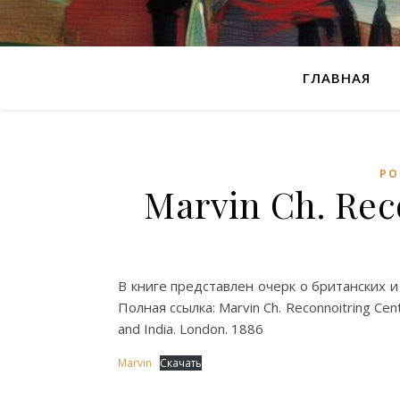
ГЛАВНАЯ
РО
Marvin Ch. Rec
В книге представлен очерк о британских и
Полная ссылка: Marvin Ch. Reconnoitring Cent
and India. London. 1886
Marvin
Скачать