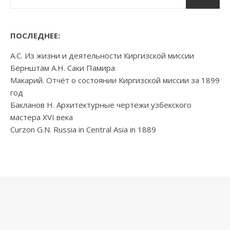
ПОСЛЕДНЕЕ:
А.С. Из жизни и деятельности Киргизской миссии
Бернштам А.Н. Саки Памира
Макарий. Отчёт о состоянии Киргизской миссии за 1899
год
Бакланов Н. Архитектурные чертежи узбекского
мастера XVI века
Curzon G.N. Russia in Central Asia in 1889