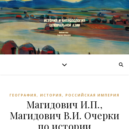
,
,
ГЕОГРАФИЯ
ИСТОРИЯ
РОССИЙСКАЯ ИМПЕРИЯ
Магидович И.П.,
Магидович В.И. Очерки
по истории