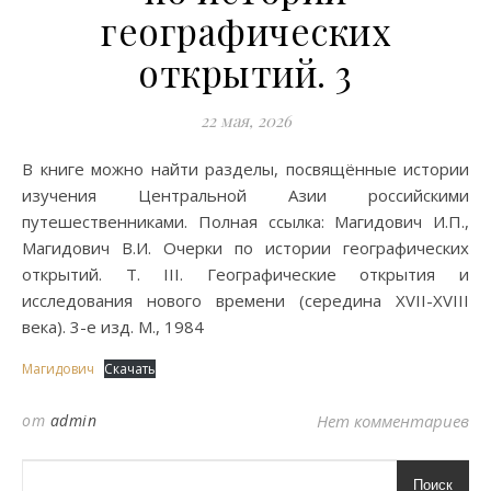
географических
открытий. 3
22 мая, 2026
В книге можно найти разделы, посвящённые истории
изучения Центральной Азии российскими
путешественниками. Полная ссылка: Магидович И.П.,
Магидович В.И. Очерки по истории географических
открытий. Т. III. Географические открытия и
исследования нового времени (середина XVII-XVIII
века). 3-е изд. М., 1984
Магидович
Скачать
от
admin
Нет комментариев
Поиск