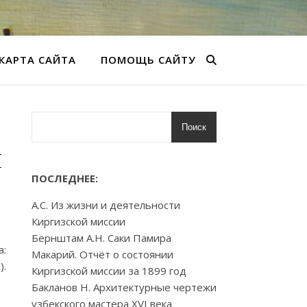
КАРТА САЙТА
ПОМОЩЬ САЙТУ
Поиск
н
ПОСЛЕДНЕЕ:
А.С. Из жизни и деятельности
Киргизской миссии
Бернштам А.Н. Саки Памира
а:
Макарий. Отчёт о состоянии
).
Киргизской миссии за 1899 год
Бакланов Н. Архитектурные чертежи
узбекского мастера XVI века