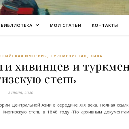
БИБЛИОТЕКА
МОИ СТАТЬИ
КОНТАКТЫ
,
,
ССИЙСКАЯ ИМПЕРИЯ
ТУРКМЕНИСТАН
ХИВА
еги хивинцев и туркме
гизскую степь
2 июня, 2026
ории Центральной Азии в середине XIX века. Полная ссылк
 Киргизскую степь в 1848 году (По архивным документам