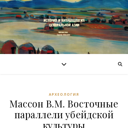
АРХЕОЛОГИЯ
Массон В.М. Восточные
параллели убейдской
культуры