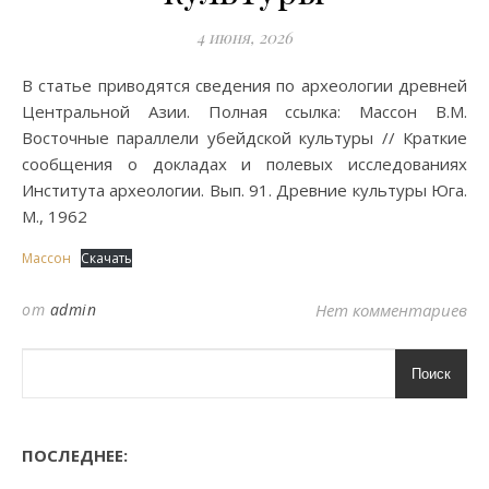
4 июня, 2026
В статье приводятся сведения по археологии древней
Центральной Азии. Полная ссылка: Массон В.М.
Восточные параллели убейдской культуры // Краткие
сообщения о докладах и полевых исследованиях
Института археологии. Вып. 91. Древние культуры Юга.
М., 1962
Массон
Скачать
от
admin
Нет комментариев
Поиск
ПОСЛЕДНЕЕ: