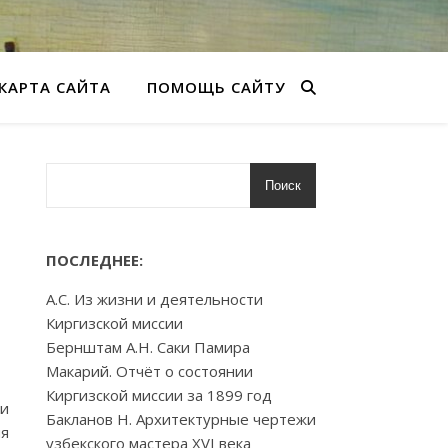
КАРТА САЙТА
ПОМОЩЬ САЙТУ
Поиск
ПОСЛЕДНЕЕ:
А.С. Из жизни и деятельности
Киргизской миссии
Бернштам А.Н. Саки Памира
Макарий. Отчёт о состоянии
Киргизской миссии за 1899 год
ти
Бакланов Н. Архитектурные чертежи
ия
узбекского мастера XVI века