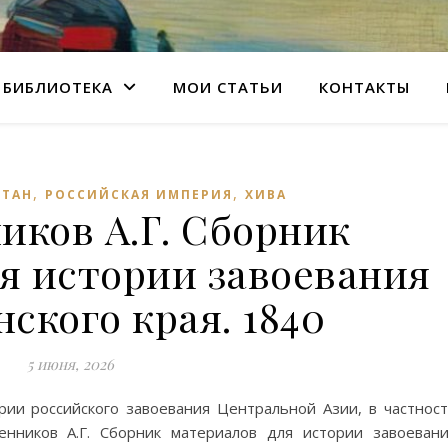
БИБЛИОТЕКА
МОИ СТАТЬИ
КОНТАКТЫ
,
,
СТАН
РОССИЙСКАЯ ИМПЕРИЯ
ХИВА
иков А.Г. Сборник
я истории завоевания
ского края. 1840
5 июня, 2026
ии российского завоевания Центральной Азии, в частнос
енников А.Г. Сборник материалов для истории завоеван