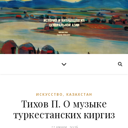
,
ИСКУССТВО
КАЗАХСТАН
Тихов П. О музыке
туркестанских киргиз
22 июня, 2026