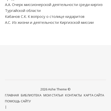
А.А. Очерк миссионерской деятельности среди киргиз
Тургайской области
Кабанов С.К. К вопросу о столице кидаритов
А.С. Из жизни и деятельности Киргизской миссии
2026 Ashe Theme ©
ГЛАВНАЯ
БИБЛИОТЕКА
МОИ СТАТЬИ
КОНТАКТЫ
КАРТА САЙТА
ПОМОЩЬ САЙТУ