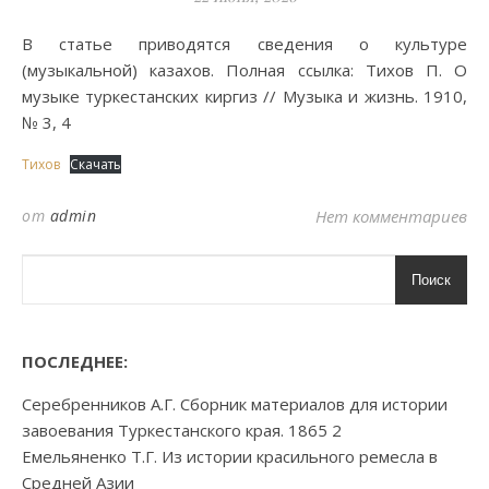
В статье приводятся сведения о культуре
(музыкальной) казахов. Полная ссылка: Тихов П. О
музыке туркестанских киргиз // Музыка и жизнь. 1910,
№ 3, 4
Тихов
Скачать
от
admin
Нет комментариев
Поиск
ПОСЛЕДНЕЕ:
Серебренников А.Г. Сборник материалов для истории
завоевания Туркестанского края. 1865 2
Емельяненко Т.Г. Из истории красильного ремесла в
Средней Азии