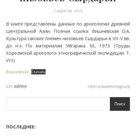
7 апреля, 2025
В книге представлены данные по археологии древней
Центральной Азии. Полная ссылка: Вишневская О.А.
Культура сакских племён низовьев Сырдарьи в VII-V вв.
до н.э. По материалам Уйгарака. М., 1973 (Труды
Хорезмской археолого-этнографической экспедиции. Т.
VIII)
Вишневская
Скачать
от
admin
Нет комментариев
Поиск
ПОСЛЕДНЕЕ: