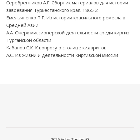
Серебренников А.Г. Сборник материалов для истории
завоевания Туркестанского края. 1865 2
Емельяненко Т.Г. Из истории красильного ремесла в
Средней Азии
А.А. Очерк миссионерской деятельности среди киргиз
Тургайской области
Кабанов С.К. К вопросу о столице кидаритов
А.С. Из жизни и деятельности Киргизской миссии
2026 Ashe Theme ©