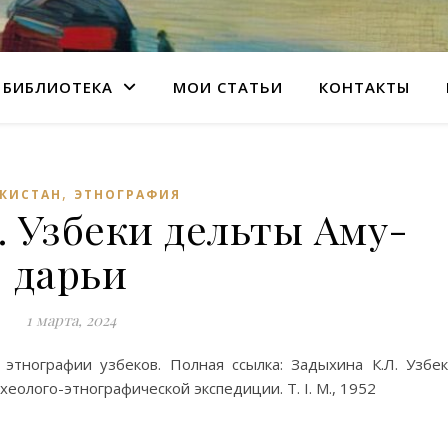
БИБЛИОТЕКА
МОИ СТАТЬИ
КОНТАКТЫ
,
ЕКИСТАН
ЭТНОГРАФИЯ
. Узбеки дельты Аму-
дарьи
1 марта, 2024
этнографии узбеков. Полная ссылка: Задыхина К.Л. Узбе
еолого-этнографической экспедиции. Т. I. М., 1952