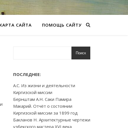
КАРТА САЙТА
ПОМОЩЬ САЙТУ
Поиск
ПОСЛЕДНЕЕ:
А.С. Из жизни и деятельности
Киргизской миссии
Бернштам А.Н. Саки Памира
ки
Макарий. Отчёт о состоянии
Киргизской миссии за 1899 год
Бакланов Н. Архитектурные чертежи
узбекского мастера XVI века