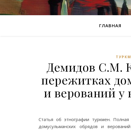
ГЛАВНАЯ
ТУРК
Демидов С.М. 
пережитках до
и верований у
Статья об этнографии туркмен. Полная
домусульманских обрядов и верований