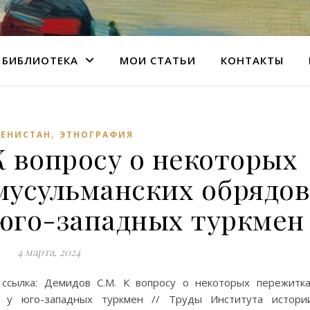
БИБЛИОТЕКА
МОИ СТАТЬИ
КОНТАКТЫ
,
МЕНИСТАН
ЭТНОГРАФИЯ
К вопросу о некоторых
мусульманских обрядов
 юго-западных туркмен
4 марта, 2024
 ссылка: Демидов С.М. К вопросу о некоторых пережитк
 у юго-западных туркмен // Труды Института истори