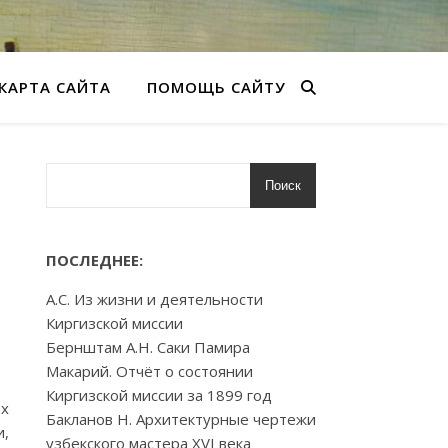
КАРТА САЙТА
ПОМОЩЬ САЙТУ
Поиск
ПОСЛЕДНЕЕ:
А.С. Из жизни и деятельности
Киргизской миссии
Бернштам А.Н. Саки Памира
Макарий. Отчёт о состоянии
Киргизской миссии за 1899 год
ах
Бакланов Н. Архитектурные чертежи
и,
узбекского мастера XVI века