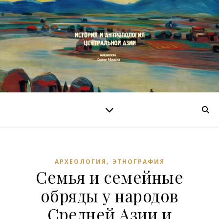
,
АРХЕОЛОГИЯ
ЭТНОГРАФИЯ
Семья и семейные
обряды у народов
Средней Азии и