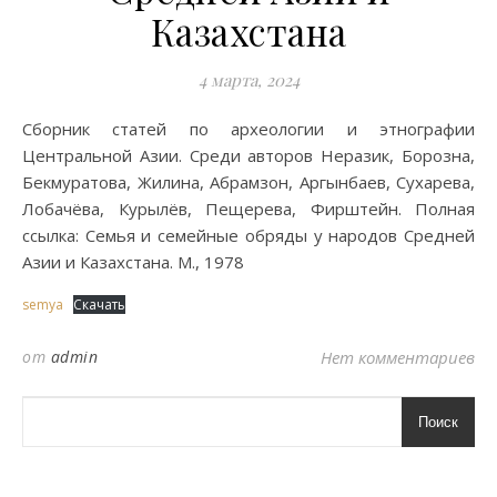
Казахстана
4 марта, 2024
Сборник статей по археологии и этнографии
Центральной Азии. Среди авторов Неразик, Борозна,
Бекмуратова, Жилина, Абрамзон, Аргынбаев, Сухарева,
Лобачёва, Курылёв, Пещерева, Фирштейн. Полная
ссылка: Семья и семейные обряды у народов Средней
Азии и Казахстана. М., 1978
semya
Скачать
от
admin
Нет комментариев
Поиск