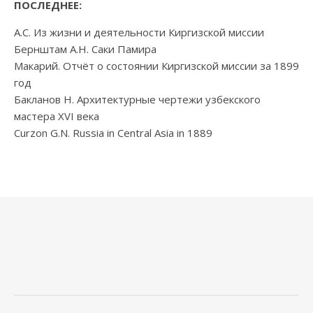
ПОСЛЕДНЕЕ:
А.С. Из жизни и деятельности Киргизской миссии
Бернштам А.Н. Саки Памира
Макарий. Отчёт о состоянии Киргизской миссии за 1899
год
Бакланов Н. Архитектурные чертежи узбекского
мастера XVI века
Curzon G.N. Russia in Central Asia in 1889