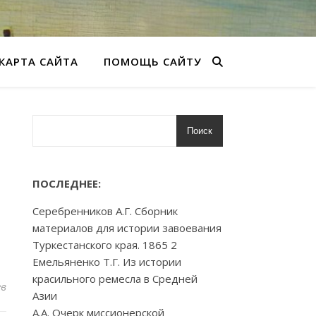
КАРТА САЙТА
ПОМОЩЬ САЙТУ
Поиск
ПОСЛЕДНЕЕ:
Серебренников А.Г. Сборник
материалов для истории завоевания
Туркестанского края. 1865 2
Емельяненко Т.Г. Из истории
красильного ремесла в Средней
ев
Азии
А.А. Очерк миссионерской