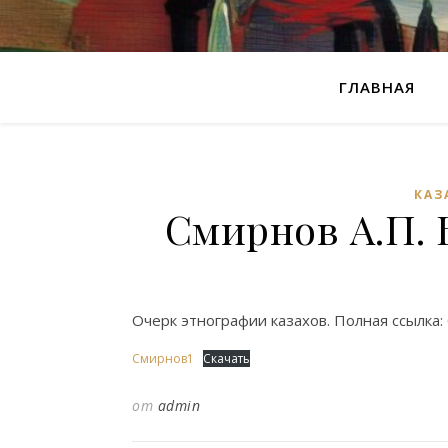
ГЛАВНАЯ
КАЗ
Смирнов А.П. 
Очерк этнографии казахов. Полная ссылка: 
Смирнов1
Скачать
от
admin