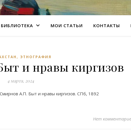
БИБЛИОТЕКА
МОИ СТАТЬИ
КОНТАКТЫ
,
АХСТАН
ЭТНОГРАФИЯ
Быт и нравы киргизов
4 марта, 2024
Смирнов А.П. Быт и нравы киргизов. СПб, 1892
Нет комментари