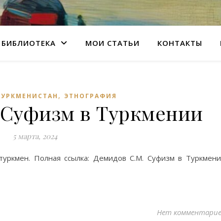
БИБЛИОТЕКА
МОИ СТАТЬИ
КОНТАКТЫ
,
ТУРКМЕНИСТАН
ЭТНОГРАФИЯ
 Суфизм в Туркмении
5 марта, 2024
туркмен. Полная ссылка: Демидов С.М. Суфизм в Туркмен
Нет комментари