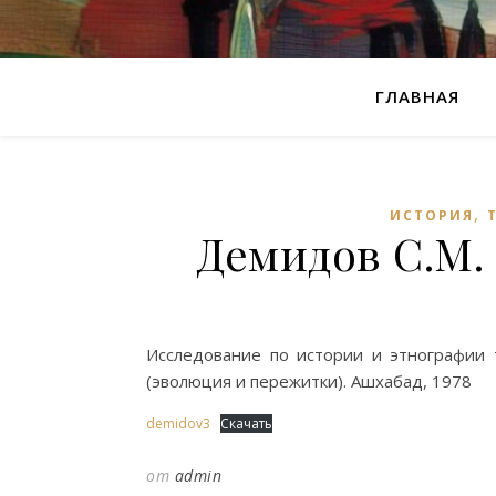
ГЛАВНАЯ
,
ИСТОРИЯ
Демидов С.М.
Исследование по истории и этнографии 
(эволюция и пережитки). Ашхабад, 1978
demidov3
Скачать
от
admin