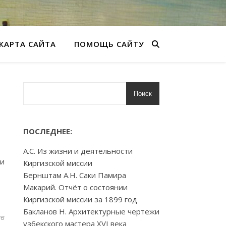
КАРТА САЙТА
ПОМОЩЬ САЙТУ
Поиск
ПОСЛЕДНЕЕ:
А.С. Из жизни и деятельности
ии
Киргизской миссии
Бернштам А.Н. Саки Памира
Макарий. Отчёт о состоянии
Киргизской миссии за 1899 год
Бакланов Н. Архитектурные чертежи
ев
узбекского мастера XVI века