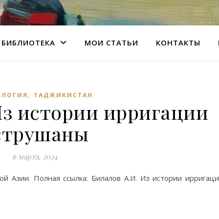
БИБЛИОТЕКА
МОИ СТАТЬИ
КОНТАКТЫ
,
ОЛОГИЯ
ТАДЖИКИСТАН
Из истории ирригации
струшаны
6 марта, 2024
й Азии. Полная ссылка: Билалов А.И. Из истории ирригац