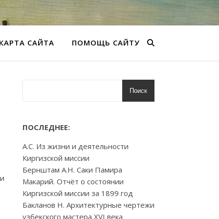
КАРТА САЙТА
ПОМОЩЬ САЙТУ
Поиск
ПОСЛЕДНЕЕ:
А.С. Из жизни и деятельности
Киргизской миссии
Бернштам А.Н. Саки Памира
ии
Макарий. Отчёт о состоянии
Киргизской миссии за 1899 год
Бакланов Н. Архитектурные чертежи
узбекского мастера XVI века