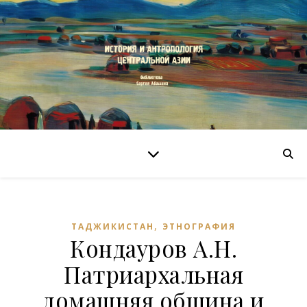
,
ТАДЖИКИСТАН
ЭТНОГРАФИЯ
Кондауров А.Н.
Патриархальная
домашняя община и