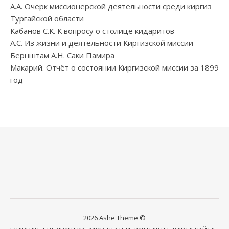
А.А. Очерк миссионерской деятельности среди киргиз
Тургайской области
Кабанов С.К. К вопросу о столице кидаритов
А.С. Из жизни и деятельности Киргизской миссии
Бернштам А.Н. Саки Памира
Макарий. Отчёт о состоянии Киргизской миссии за 1899
год
2026 Ashe Theme ©