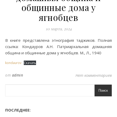
общинные дома у
ягнобцев
10 марта, 2024
В книге представлена этнография таджиков. Полная
ссылка: Кондауров А.Н. Патриархальная домашняя
община и общинные дома у ягнобцев. М., Л., 1940
kondaurov
Скачать
от
admin
Нет комментариев
Поиск
ПОСЛЕДНЕЕ: