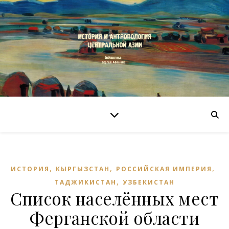
,
,
,
ИСТОРИЯ
КЫРГЫЗСТАН
РОССИЙСКАЯ ИМПЕРИЯ
,
ТАДЖИКИСТАН
УЗБЕКИСТАН
Список населённых мест
Ферганской области