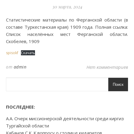
30 марта, 2024
Статистические материалы по Ферганской области (в
составе Туркестанская края) 1909 года. Полная ссылка:
Список населённых мест Ферганской области.
Скобелев, 1909
spisokf
Скачать
от
admin
Нет комментариев
Поиск
ПОСЛЕДНЕЕ:
А.А. Очерк миссионерской деятельности среди киргиз
Тургайской области
Кабанов С.К. К вопросу о столице кидаритов