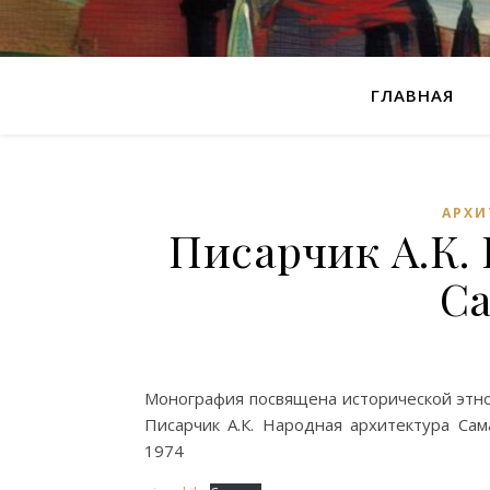
ГЛАВНАЯ
АРХИ
Писарчик А.К.
С
Монография посвящена исторической этно
Писарчик А.К. Народная архитектура Сама
1974