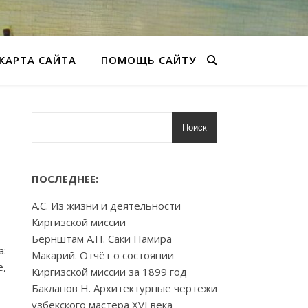
КАРТА САЙТА
ПОМОЩЬ САЙТУ
Поиск
ПОСЛЕДНЕЕ:
А.С. Из жизни и деятельности
Киргизской миссии
Бернштам А.Н. Саки Памира
а:
Макарий. Отчёт о состоянии
е,
Киргизской миссии за 1899 год
Бакланов Н. Архитектурные чертежи
узбекского мастера XVI века