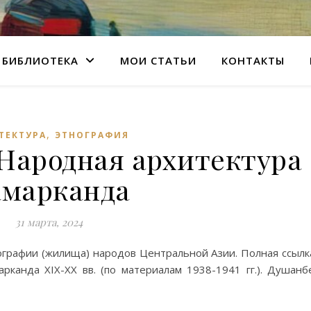
БИБЛИОТЕКА
МОИ СТАТЬИ
КОНТАКТЫ
,
ТЕКТУРА
ЭТНОГРАФИЯ
 Народная архитектура
амарканда
31 марта, 2024
графии (жилища) народов Центральной Азии. Полная ссылк
рканда XIX-XX вв. (по материалам 1938-1941 гг.). Душанб