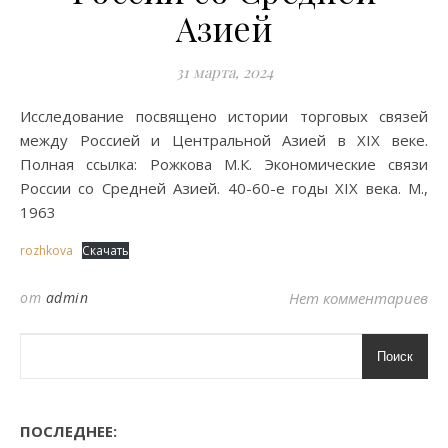
Азией
31 марта, 2024
Исследование посвящено истории торговых связей
между Россией и Центральной Азией в XIX веке.
Полная ссылка: Рожкова М.К. Экономические связи
России со Средней Азией. 40-60-е годы XIX века. М.,
1963
rozhkova
Скачать
от
admin
Нет комментариев
Поиск
ПОСЛЕДНЕЕ: