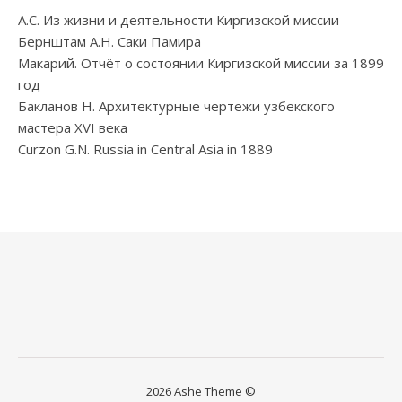
А.С. Из жизни и деятельности Киргизской миссии
Бернштам А.Н. Саки Памира
Макарий. Отчёт о состоянии Киргизской миссии за 1899
год
Бакланов Н. Архитектурные чертежи узбекского
мастера XVI века
Curzon G.N. Russia in Central Asia in 1889
2026 Ashe Theme ©