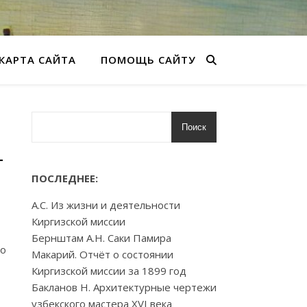
КАРТА САЙТА
ПОМОЩЬ САЙТУ
Поиск
-
ПОСЛЕДНЕЕ:
А.С. Из жизни и деятельности
Киргизской миссии
Бернштам А.Н. Саки Памира
до
Макарий. Отчёт о состоянии
Киргизской миссии за 1899 год
Бакланов Н. Архитектурные чертежи
узбекского мастера XVI века