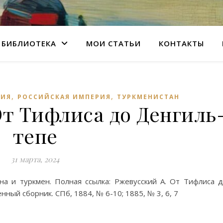
БИБЛИОТЕКА
МОИ СТАТЬИ
КОНТАКТЫ
,
,
НИЯ
РОССИЙСКАЯ ИМПЕРИЯ
ТУРКМЕНИСТАН
От Тифлиса до Денгиль
тепе
31 марта, 2024
а и туркмен. Полная ссылка: Ржевусский А. От Тифлиса 
нный сборник. СПб, 1884, № 6-10; 1885, № 3, 6, 7