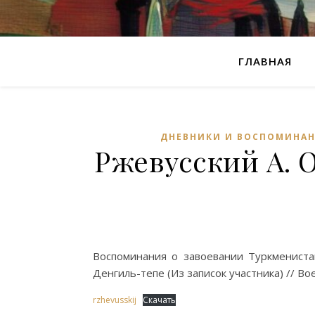
ГЛАВНАЯ
ДНЕВНИКИ И ВОСПОМИНА
Ржевусский А. 
Воспоминания о завоевании Туркменистан
Денгиль-тепе (Из записок участника) // Вое
rzhevusskij
Скачать