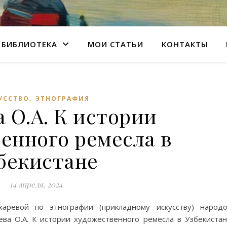
БИБЛИОТЕКА
МОИ СТАТЬИ
КОНТАКТЫ
,
УССТВО
ЭТНОГРАФИЯ
 О.А. К истории
енного ремесла в
бекистане
14 апреля, 2024
ревой по этнографии (прикладному искусству) народ
ева О.А. К истории художественного ремесла в Узбекиста