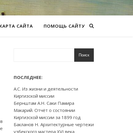
КАРТА САЙТА
ПОМОЩЬ САЙТУ
Поиск
ПОСЛЕДНЕЕ:
А.С. Из жизни и деятельности
Киргизской миссии
Бернштам А.Н. Саки Памира
Макарий. Отчёт о состоянии
Киргизской миссии за 1899 год
ов
Бакланов Н. Архитектурные чертежи
не
узбекского мастера XVI века