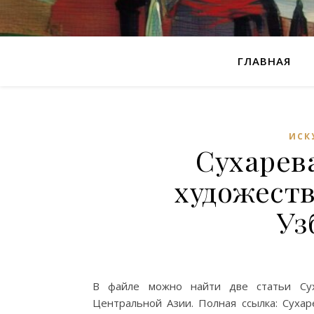
ГЛАВНАЯ
ИСК
Сухарева
художеств
Уз
В файле можно найти две статьи Суха
Центральной Азии. Полная ссылка: Сухар